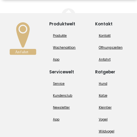
Produktwelt
Kontakt
Produkte
Kontakt
Wochenaktion
Öffnungszeiten
App
Anfahrt
Servicewelt
Ratgeber
Service
Hund
Kundenclub
Katze
Newsletter
Kleintier
App
Vogel
Wildvogel