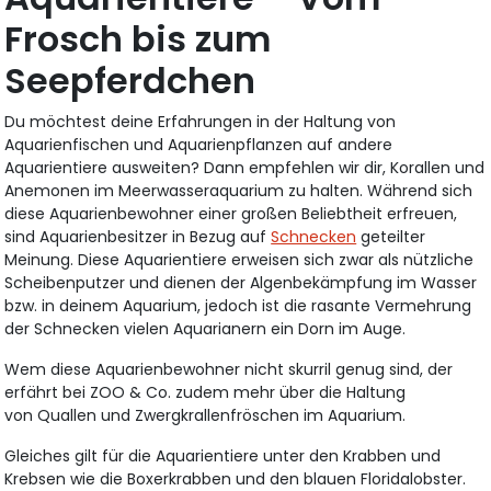
Frosch bis zum
Seepferdchen
Du möchtest deine Erfahrungen in der Haltung von
Aquarienfischen und Aquarienpflanzen auf andere
Aquarientiere ausweiten? Dann empfehlen wir dir, Korallen und
Anemonen im Meerwasseraquarium zu halten. Während sich
diese Aquarienbewohner einer großen Beliebtheit erfreuen,
sind Aquarienbesitzer in Bezug auf
Schnecken
geteilter
Meinung. Diese Aquarientiere erweisen sich zwar als nützliche
Scheibenputzer und dienen der Algenbekämpfung im Wasser
bzw. in deinem Aquarium, jedoch ist die rasante Vermehrung
der Schnecken vielen Aquarianern ein Dorn im Auge.
Wem diese Aquarienbewohner nicht skurril genug sind, der
erfährt bei ZOO & Co. zudem mehr über die Haltung
von Quallen und Zwergkrallenfröschen im Aquarium.
Gleiches gilt für die Aquarientiere unter den Krabben und
Krebsen wie die Boxerkrabben und den blauen Floridalobster.