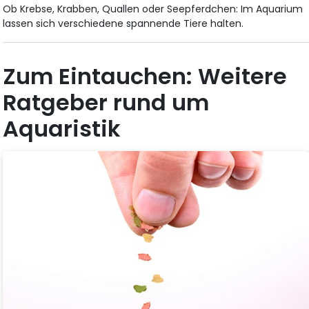
Ob Krebse, Krabben, Quallen oder Seepferdchen: Im Aquarium
lassen sich verschiedene spannende Tiere halten.
Zum Eintauchen: Weitere
Ratgeber rund um
Aquaristik