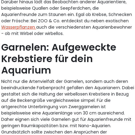
Darüber hinaus lädt das Beobachten anderer Aquarientiere,
beispielsweise Quallen oder Seepferdchen, die
Aquarienfreunde zum Staunen ein. Egal ob Krebse, Schnecken
oder Frösche: Bei ZOO & Co. entdeckst du neben exotischen
Wasserpflanzen
auch die verschiedensten Aquarienbewohner
- ob mit Wirbel oder wirbellos.
Garnelen: Aufgeweckte
Krebstiere für dein
Aquarium
Nicht nur die Artenvielfalt der Garnelen, sondern auch deren
beeindruckende Farbenpracht gefallen den Aquarianern. Dabei
gestaltet sich die Haltung der wirbellosen Krebstiere in Bezug
auf die Beckengröße vergleichsweise simpel. Für die
artgerechte Unterbringung von Zwerggarnelen ist
beispielsweise eine Aquarienlänge von 30 cm ausreichend.
Daher eignen sich viele Garnelen gut für Aquarienfreunde mit
geringen Raumkapazitäten bzw. mit Nano-Aquarien.
Grundsätzlich sollte zwischen den Ansprüchen der