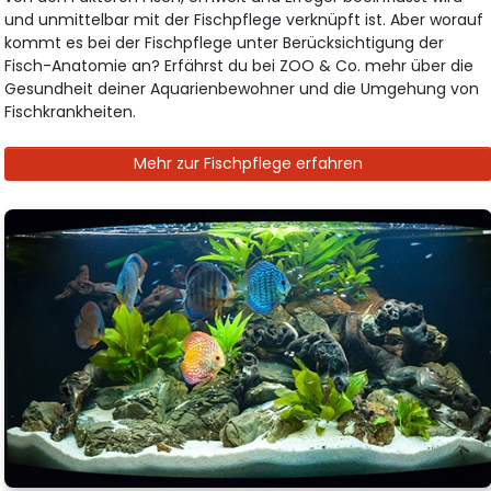
und unmittelbar mit der Fischpflege verknüpft ist. Aber worauf
kommt es bei der Fischpflege unter Berücksichtigung der
Fisch-Anatomie an? Erfährst du bei ZOO & Co. mehr über die
Gesundheit deiner Aquarienbewohner und die Umgehung von
Fischkrankheiten.
Mehr zur Fischpflege erfahren