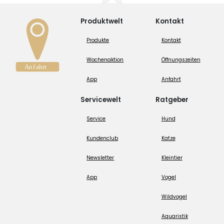
Produktwelt
Kontakt
Produkte
Kontakt
Wochenaktion
Öffnungszeiten
App
Anfahrt
Servicewelt
Ratgeber
Service
Hund
Kundenclub
Katze
Newsletter
Kleintier
App
Vogel
Wildvogel
Aquaristik