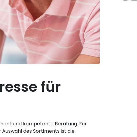
resse für
ortiment und kompetente Beratung. Für
 Auswahl des Sortiments ist die