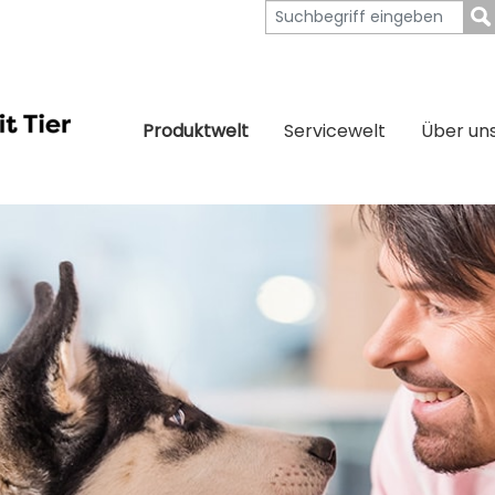
Produktwelt
Servicewelt
Über un