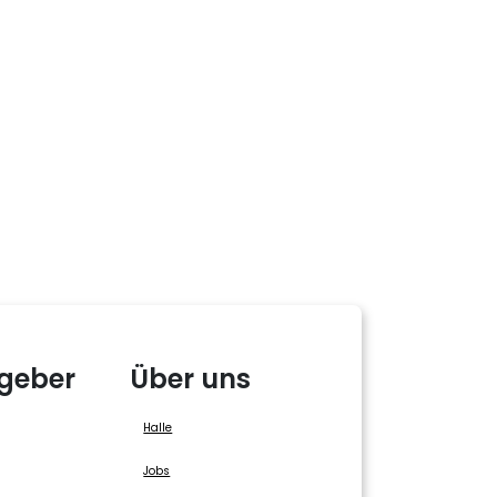
geber
Über uns
Halle
Jobs