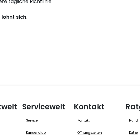
e tägliche Richtlinie.
lohnt sich.
twelt
Servicewelt
Kontakt
Rat
Service
Kontakt
Hund
Kundenclub
Öffnungszeiten
Katze