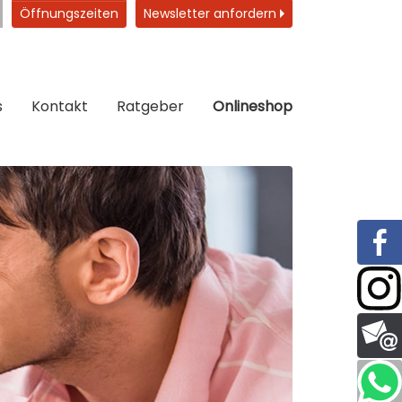
Öffnungszeiten
Newsletter anfordern
s
Kontakt
Ratgeber
Onlineshop