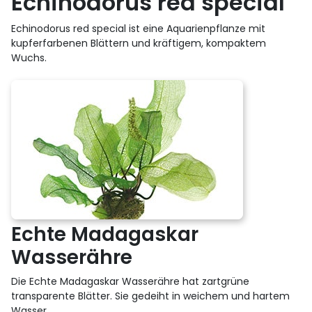
Echinodorus red special
Echinodorus red special ist eine Aquarienpflanze mit
kupferfarbenen Blättern und kräftigem, kompaktem
Wuchs.
Echte Madagaskar
Wasserähre
Die Echte Madagaskar Wasserähre hat zartgrüne
transparente Blätter. Sie gedeiht in weichem und hartem
Wasser.