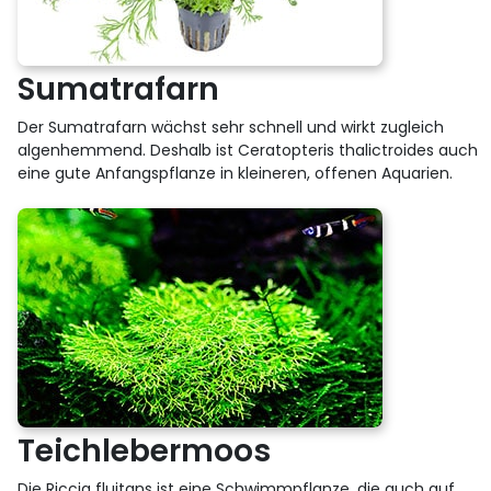
Sumatrafarn
Der Sumatrafarn wächst sehr schnell und wirkt zugleich
algenhemmend. Deshalb ist Ceratopteris thalictroides auch
eine gute Anfangspflanze in kleineren, offenen Aquarien.
Teichlebermoos
Die Riccia fluitans ist eine Schwimmpflanze, die auch auf