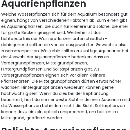
Aquarienpflanzen
Welche Wasserpflanzen sich für dein Aquarium besonders gut
eignen, hängt von verschiedenen Faktoren ab. Zum einen gibt
es Aquarienpflanzen, die auch für kleinere und solche, die eher
für große Becken geeignet sind. Weiterhin ist das
Lichtbedürfnis der Wasserpflanzen unterschiedlich -
dahingehend sollten die von dir ausgewählten Gewächse also
zusammenpassen. Weiterhin sollten zukünftige Aquarianer bei
der Auswahl der Aquarienpflanzen bedenken, dass es
Vordergrundpflanzen, Mittelgrundpflanzen,
Hintergrundpflanzen und Solitärpflanzen gibt. Als
Vordergrundpflanzen eignen sich vor allem kleinere
Pflanzenarten. Die Mittelgrundpflanzen dürfen etwas höher
wachsen. Hintergrundpflanzen wiederum können gerne
hochwüchsig sein. Wenn du dies bei der Bepflanzung
beachtest, hast du immer beste Sicht in deinem Aquarium un
die Wasserpflanzen behindern nicht die Sicht. Solitärpflanzen
können dazu einzeln optisch ansprechend, am besten im
Mittelgrund, gepflanzt werden.