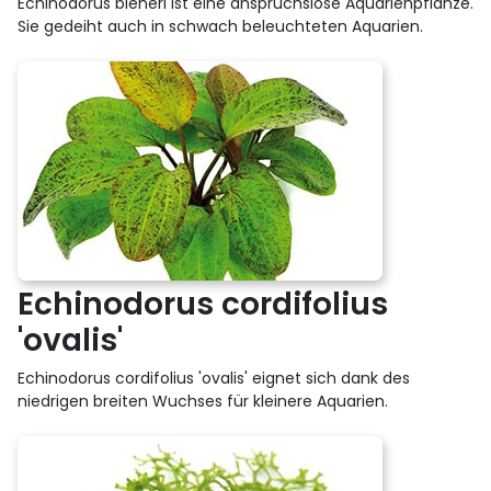
Echinodorus bleheri ist eine anspruchslose Aquarienpflanze.
Sie gedeiht auch in schwach beleuchteten Aquarien.
Echinodorus cordifolius
'ovalis'
Echinodorus cordifolius 'ovalis' eignet sich dank des
niedrigen breiten Wuchses für kleinere Aquarien.