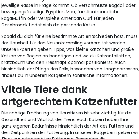
jeweilige Rasse in Frage kommt. Ob verschmuste Ragdoll oder
bewegungsfreudige Egyptian Mau, familienfreundliche
RagaMuffin oder verspielte American Curl: Für jeden
Geschmack findet sich die passende Katze.
Sobald du dich für eine bestimmte Art entschieden hast, muss
der Haushalt für den Neuankömmling vorbereitet werden.
Unsere Experten geben Tipps, was kleine Kätzchen und große
Katzen von Beginn an benötigen und wo du Katzentoiletten,
Kratzbaum und den Fressnapf optimal positionierst. Auch
hinsichtlich der Pflege des Fells, besonders von Langhaarrassen
findest du in unseren Ratgebern zahlreiche Informationen.
Vitale Tiere dank
artgerechtem Katzenfutter
Die richtige Ernährung von Haustieren ist sehr wichtig für die
Gesundheit und Vitalität der Tiere. Auch Katzen haben Ihre
ganz eigenen Bedürfnisse hinsichtlich der Art des Futters und
den Zeitpunkten der Fütterung. In unseren Ratgebern geben wi