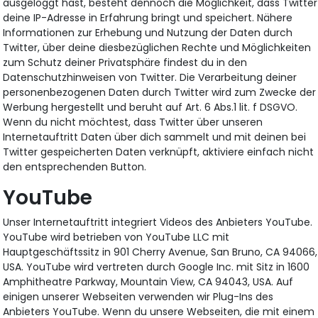
ausgeloggt hast, besteht dennoch die Möglichkeit, dass Twitter
deine IP-Adresse in Erfahrung bringt und speichert. Nähere
Informationen zur Erhebung und Nutzung der Daten durch
Twitter, über deine diesbezüglichen Rechte und Möglichkeiten
zum Schutz deiner Privatsphäre findest du in den
Datenschutzhinweisen von Twitter. Die Verarbeitung deiner
personenbezogenen Daten durch Twitter wird zum Zwecke der
Werbung hergestellt und beruht auf Art. 6 Abs.1 lit. f DSGVO.
Wenn du nicht möchtest, dass Twitter über unseren
Internetauftritt Daten über dich sammelt und mit deinen bei
Twitter gespeicherten Daten verknüpft, aktiviere einfach nicht
den entsprechenden Button.
YouTube
Unser Internetauftritt integriert Videos des Anbieters YouTube.
YouTube wird betrieben von YouTube LLC mit
Hauptgeschäftssitz in 901 Cherry Avenue, San Bruno, CA 94066,
USA. YouTube wird vertreten durch Google Inc. mit Sitz in 1600
Amphitheatre Parkway, Mountain View, CA 94043, USA. Auf
einigen unserer Webseiten verwenden wir Plug-Ins des
Anbieters YouTube. Wenn du unsere Webseiten, die mit einem