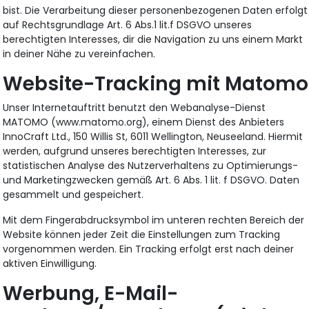
bist. Die Verarbeitung dieser personenbezogenen Daten erfolgt
auf Rechtsgrundlage Art. 6 Abs.1 lit.f DSGVO unseres
berechtigten Interesses, dir die Navigation zu uns einem Markt
in deiner Nähe zu vereinfachen.
Website-Tracking mit Matomo
Unser Internetauftritt benutzt den Webanalyse-Dienst
MATOMO (www.matomo.org), einem Dienst des Anbieters
InnoCraft Ltd., 150 Willis St, 6011 Wellington, Neuseeland. Hiermit
werden, aufgrund unseres berechtigten Interesses, zur
statistischen Analyse des Nutzerverhaltens zu Optimierungs-
und Marketingzwecken gemäß Art. 6 Abs. 1 lit. f DSGVO. Daten
gesammelt und gespeichert.
Mit dem Fingerabdrucksymbol im unteren rechten Bereich der
Website können jeder Zeit die Einstellungen zum Tracking
vorgenommen werden. Ein Tracking erfolgt erst nach deiner
aktiven Einwilligung.
Werbung, E-Mail-