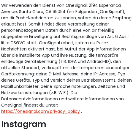
Wir verwenden den Dienst von OneSignal, 2194 Esperanca
Avenue, Santa Clara, CA 95054 (im Folgenden „OneSignal“),
um dir Push-Nachrichten zu senden, sofern du deren Empfang
erlaubt hast. Somit findet diese Verarbeitung deiner
personenbezogenen Daten durch eine von dir freiwillig
abgegebene Einwilligung auf Rechtsgrundlage von Art. 6 Abs.1
lit. a DSGVO statt. OneSignal erhält, sofern du Push-
Nachrichten aktiviert hast, bei Aufruf der App Informationen
über die installierte App und ihre Nutzung, die temporäre
eindeutige Gerätekennung (z.B. IDFA und Android-ID), den
aktuellen Standort, verknüpft mit der temporären eindeutigen
Gerätekennung; deine E-Mail Adresse, deine IP-Adresse, Typ
deines Geräts, Typ und Version deines Betriebssystems, deinen
Mobilfunkanbieter, deine Spracheinstellungen, Zeitzone und
Netzwerkeinstellungen (z.B. WiFi). Die
Datenschutzinformationen und weitere Informationen von
OneSignal findest du unter:
https://onesignal.com/privacy_policy
.
Instagram