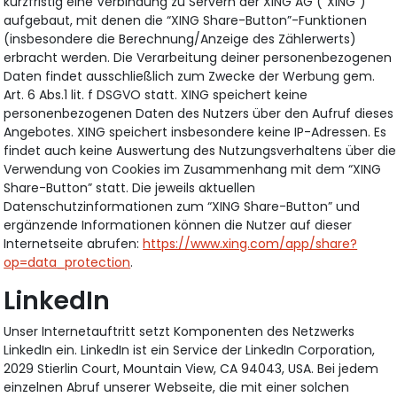
kurzfristig eine Verbindung zu Servern der XING AG (“XING”)
aufgebaut, mit denen die “XING Share-Button”-Funktionen
(insbesondere die Berechnung/Anzeige des Zählerwerts)
erbracht werden. Die Verarbeitung deiner personenbezogenen
Daten findet ausschließlich zum Zwecke der Werbung gem.
Art. 6 Abs.1 lit. f DSGVO statt. XING speichert keine
personenbezogenen Daten des Nutzers über den Aufruf dieses
Angebotes. XING speichert insbesondere keine IP-Adressen. Es
findet auch keine Auswertung des Nutzungsverhaltens über die
Verwendung von Cookies im Zusammenhang mit dem “XING
Share-Button” statt. Die jeweils aktuellen
Datenschutzinformationen zum “XING Share-Button” und
ergänzende Informationen können die Nutzer auf dieser
Internetseite abrufen:
https://www.xing.com/app/share?
op=data_protection
.
LinkedIn
Unser Internetauftritt setzt Komponenten des Netzwerks
LinkedIn ein. LinkedIn ist ein Service der LinkedIn Corporation,
2029 Stierlin Court, Mountain View, CA 94043, USA. Bei jedem
einzelnen Abruf unserer Webseite, die mit einer solchen