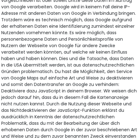
vorgeschrieben ist oder soweit Dritte diese Daten im Auftrag
von Google verarbeiten. Google wird in keinem Fall deine IP-
Adresse mit anderen Daten von Google in Verbindung bringen.
Trotzdem wäre es technisch möglich, dass Google aufgrund
der erhaltenen Daten eine Identifizierung zumindest einzelner
Nutzenden vornehmen könnte. Es wäre möglich, dass
personenbezogene Daten und Persönlichkeitsprofile von
Nutzern der Webseite von Google für andere Zwecke
verarbeitet werden könnten, auf welche wir keinen Einfluss
haben und haben können. Dies und die Tatsache, dass Daten
in die USA übermittelt werden, ist aus datenschutzrechtlichen
Gründen problematisch. Du hast die Möglichkeit, den Service
von Google Maps auf einfache Art und Weise zu deaktivieren
und somit den Datentransfer an Google zu verhindern:
Deaktiviere dazu JavaScript in deinem Browser. Wir weisen dich
jedoch darauf hin, dass du in diesem Fall die Kartenanzeige
nicht nutzen kannst. Durch die Nutzung dieser Webseite und
das Nichtdeaktivieren der JavaScript-Funktion erklärst du
ausdrücklich in Kenntnis der datenschutzrechtlichen
Problematik, dass du mit der Bearbeitung der über dich
erhobenen Daten durch Google in der zuvor beschriebenen Art
und Weise und zu dem zuvor benannten Zweck einverstanden