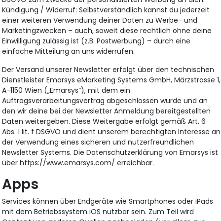
Kündigung / Widerruf: Selbstverständlich kannst du jederzeit
einer weiteren Verwendung deiner Daten zu Werbe- und
Marketingzwecken – auch, soweit diese rechtlich ohne deine
Einwilligung zulässig ist (z.B. Postwerbung) – durch eine
einfache Mitteilung an uns widerrufen.
Der Versand unserer Newsletter erfolgt über den technischen
Dienstleister Emarsys eMarketing Systems GmbH, Märzstrasse 1,
A-1150 Wien („Emarsys“), mit dem ein
Auftragsverarbeitungsvertrag abgeschlossen wurde und an
den wir deine bei der Newsletter Anmeldung bereitgestellten
Daten weitergeben. Diese Weitergabe erfolgt gemäß Art. 6
Abs. 1 lit. f DSGVO und dient unserem berechtigten Interesse an
der Verwendung eines sicheren und nutzerfreundlichen
Newsletter Systems. Die Datenschutzerklärung von Emarsys ist
über https://www.emarsys.com/ erreichbar.
Apps
Services können über Endgeräte wie Smartphones oder iPads
mit dem Betriebssystem iOS nutzbar sein. Zum Teil wird