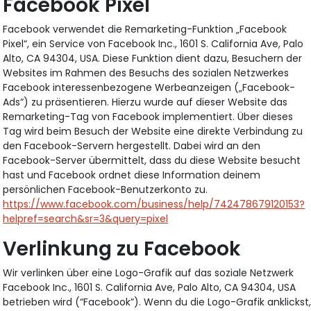
Facebook Pixel
Facebook verwendet die Remarketing-Funktion „Facebook
Pixel“, ein Service von Facebook Inc., 1601 S. California Ave, Palo
Alto, CA 94304, USA. Diese Funktion dient dazu, Besuchern der
Websites im Rahmen des Besuchs des sozialen Netzwerkes
Facebook interessenbezogene Werbeanzeigen („Facebook-
Ads“) zu präsentieren. Hierzu wurde auf dieser Website das
Remarketing-Tag von Facebook implementiert. Über dieses
Tag wird beim Besuch der Website eine direkte Verbindung zu
den Facebook-Servern hergestellt. Dabei wird an den
Facebook-Server übermittelt, dass du diese Website besucht
hast und Facebook ordnet diese Information deinem
persönlichen Facebook-Benutzerkonto zu.
https://www.facebook.com/business/help/742478679120153?
helpref=search&sr=3&query=pixel
Verlinkung zu Facebook
Wir verlinken über eine Logo-Grafik auf das soziale Netzwerk
Facebook Inc., 1601 S. California Ave, Palo Alto, CA 94304, USA
betrieben wird (“Facebook”). Wenn du die Logo-Grafik anklickst