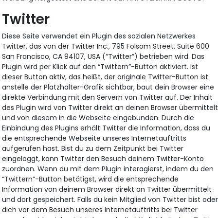
Twitter
Diese Seite verwendet ein Plugin des sozialen Netzwerkes
Twitter, das von der Twitter Inc., 795 Folsom Street, Suite 600
San Francisco, CA 94107, USA (“Twitter”) betrieben wird. Das
Plugin wird per Klick auf den “Twittern”-Button aktiviert. Ist
dieser Button aktiv, das heißt, der originale Twitter-Button ist
anstelle der Platzhalter-Grafik sichtbar, baut dein Browser eine
direkte Verbindung mit den Servern von Twitter auf. Der Inhalt
des Plugin wird von Twitter direkt an deinen Browser übermittel
und von diesem in die Webseite eingebunden. Durch die
Einbindung des Plugins erhält Twitter die Information, dass du
die entsprechende Webseite unseres Internetauftritts
aufgerufen hast. Bist du zu dem Zeitpunkt bei Twitter
eingeloggt, kann Twitter den Besuch deinem Twitter-Konto
zuordnen. Wenn du mit dem Plugin interagierst, indem du den
“Twittern”-Button betätigst, wird die entsprechende
Information von deinem Browser direkt an Twitter übermittelt
und dort gespeichert. Falls du kein Mitglied von Twitter bist ode
dich vor dem Besuch unseres Internetauftritts bei Twitter