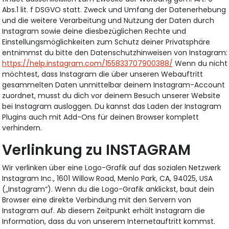
Abs.1 lit. f DSGVO statt. Zweck und Umfang der Datenerhebung
und die weitere Verarbeitung und Nutzung der Daten durch
Instagram sowie deine diesbezüglichen Rechte und
Einstellungsmöglichkeiten zum Schutz deiner Privatsphäre
entnimmst du bitte den Datenschutzhinweisen von Instagram:
https://help.instagram.com/155833707900388/
Wenn du nicht
möchtest, dass Instagram die über unseren Webauftritt
gesammelten Daten unmittelbar deinem Instagram-Account
zuordnet, musst du dich vor deinem Besuch unserer Website
bei Instagram ausloggen. Du kannst das Laden der Instagram
Plugins auch mit Add-Ons für deinen Browser komplett
verhindern.
Verlinkung zu INSTAGRAM
Wir verlinken über eine Logo-Grafik auf das sozialen Netzwerk
Instagram Inc., 1601 Willow Road, Menlo Park, CA, 94025, USA
(„Instagram“). Wenn du die Logo-Grafik anklickst, baut dein
Browser eine direkte Verbindung mit den Servern von
Instagram auf. Ab diesem Zeitpunkt erhält Instagram die
Information, dass du von unserem Internetauftritt kommst.