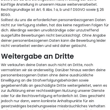
künftige Anstellung in unserem Hause weiterverarbeitet.
Rechtsgrundlage ist Art. 6 Abs. 1 a, b und f DSGVO sowie § 26
BDSG.
Solltest du uns die erforderlichen personenbezogenen Daten
nicht zur Verfügung stellen, hat das keine negativen Folgen für
dich. Allerdings werden unvollständige oder unzutreffend
ausgefüllte Bewerbungen nicht berücksichtigt. Ohne Angabe
deiner personenbezogenen Daten kann die Bewerbung leider
nicht verarbeitet werden und wird daher gelöscht.
Weitergabe an Dritte
Wir verkaufen deine Daten auch nicht an Dritte, noch
vermarkten wir sie anderweitig. Darüber hinaus werden deine
personenbezogenen Daten ohne deine ausdrückliche
Einwilligung an die Strafverfolgungsbehörden sowie
gegebenenfalls an geschädigte Dritte weitergeleitet, wenn es
zur Aufklärung einer rechtswidrigen Nutzung unserer Dienste
oder für die Rechtsverfolgung erforderlich ist. Dies geschieht
jedoch nur dann, wenn konkrete Anhaltspunkte für ein
gesetzwidriges beziehungsweise missbräuchliches Verhalten