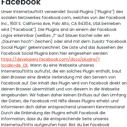
Facebook
Unser Internetauftritt verwendet Social Plugins (“Plugins”) des
sozialen Netzwerkes facebook.com, welches von der Facebook
Inc., 1601 S. California Ave, Palo Alto, CA 94304, USA betrieben
wird (“Facebook”). Die Plugins sind an einem der Facebook
Logos erkennbar (weißes „f“ auf blauer Kachel oder ein
„Daumen hoch“-Zeichen) oder sind mit dem Zusatz “Facebook
Social Plugin” gekennzeichnet. Die Liste und das Aussehen der
Facebook Social Plugins kann hier eingesehen werden:
https://developers.facebook.com/docs/plugins/?
locale=de_DE
. Wenn du eine Webseite unseres
Internetauftritts aufrufst, die ein solches Plugin enthält, baut
dein Browser eine direkte Verbindung mit den Servern von
Facebook auf. Der Inhalt des Plugin wird von Facebook direkt an
deinen Browser übermittelt und von diesem in die Webseite
eingebunden. Wir haben daher keinen Einfluss auf den Umfang
der Daten, die Facebook mit Hilfe dieses Plugins erhebt und
informieren dich daher entsprechend unserem Kenntnisstand:
Durch die Einbindung der Plugins erhält Facebook die
Information, dass du die entsprechende Seite unseres
Internetauftritts aufgerufen hast. Bist du bei Facebook