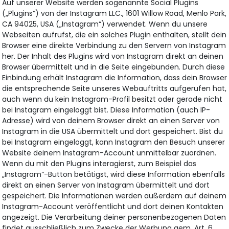
Auf unserer Website werden sogenannte Social Plugins
(„Plugins“) von der Instagram LLC., 1601 Willow Road, Menlo Park,
CA 94025, USA („Instagram“) verwendet. Wenn du unsere
Webseiten aufrufst, die ein solches Plugin enthalten, stellt dein
Browser eine direkte Verbindung zu den Servern von Instagram
her. Der Inhalt des Plugins wird von Instagram direkt an deinen
Browser übermittelt und in die Seite eingebunden. Durch diese
Einbindung erhält Instagram die Information, dass dein Browser
die entsprechende Seite unseres Webauftritts aufgerufen hat,
auch wenn du kein Instagram-Profil besitzt oder gerade nicht
bei Instagram eingeloggt bist. Diese Information (auch IP-
Adresse) wird von deinem Browser direkt an einen Server von
Instagram in die USA übermittelt und dort gespeichert. Bist du
bei Instagram eingeloggt, kann Instagram den Besuch unserer
Website deinem Instagram-Account unmittelbar zuordnen.
Wenn du mit den Plugins interagierst, zum Beispiel das
„Instagram“-Button betätigst, wird diese Information ebenfalls
direkt an einen Server von Instagram übermittelt und dort
gespeichert. Die Informationen werden außerdem auf deinem
Instagram-Account veröffentlicht und dort deinen Kontakten
angezeigt. Die Verarbeitung deiner personenbezogenen Daten
findet ausschließlich zum Zwecke der Werbung gem. Art. 6