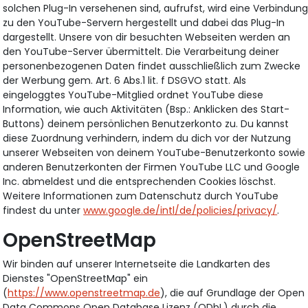
solchen Plug-In versehenen sind, aufrufst, wird eine Verbindun
zu den YouTube-Servern hergestellt und dabei das Plug-In
dargestellt. Unsere von dir besuchten Webseiten werden an
den YouTube-Server übermittelt. Die Verarbeitung deiner
personenbezogenen Daten findet ausschließlich zum Zwecke
der Werbung gem. Art. 6 Abs.1 lit. f DSGVO statt. Als
eingeloggtes YouTube-Mitglied ordnet YouTube diese
Information, wie auch Aktivitäten (Bsp.: Anklicken des Start-
Buttons) deinem persönlichen Benutzerkonto zu. Du kannst
diese Zuordnung verhindern, indem du dich vor der Nutzung
unserer Webseiten von deinem YouTube-Benutzerkonto sowie
anderen Benutzerkonten der Firmen YouTube LLC und Google
Inc. abmeldest und die entsprechenden Cookies löschst.
Weitere Informationen zum Datenschutz durch YouTube
findest du unter
www.google.de/intl/de/policies/privacy/
.
OpenStreetMap
Wir binden auf unserer Internetseite die Landkarten des
Dienstes "OpenStreetMap" ein
(
https://www.openstreetmap.de
), die auf Grundlage der Open
Data Commons Open Database Lizenz (ODbL) durch die