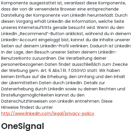
Komponente ausgestattet ist, veranlasst diese Komponente,
dass der von dir verwendete Browser eine entsprechende
Darstellung der Komponente von LinkedIn herunterlädt. Durch
diesen Vorgang erhält LinkedIn die Information, welche Seite
unseres Internetauftritts gerade besucht wird. Wenn du den
LinkedIn „Recommend“-Button anklickst, während du in deine
LinkedIn-Account eingeloggt bist, kannst du die Inhalte unserer
Seiten auf deinem LinkedIn-Profil verlinken. Dadurch ist LinkedIn
in der Lage, den Besuch unserer Seiten deinem LinkedIn-
Benutzerkonto zuzuordnen. Die Verarbeitung deiner
personenbezogenen Daten findet ausschließlich zum Zwecke
der Werbung gem. Art. 6 Abs.1 lit. f DSGVO statt. Wir haben
keinen Einfluss auf die Erhebung, den Umfang und den Inhalt
der übermittelten Daten durch LinkedIn. Details zur
Datenerhebung durch LinkedIn sowie zu deinen Rechten und
Einstellungsmöglichkeiten kannst du den
Datenschutzhinweisen von LinkedIn entnehmen. Diese
Hinweise findest du unter
http://www.linkedin.com/legal/privacy-policy
.
OneSignal