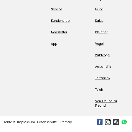
Service
Hund
Kundenclub
Katze
Newsletter
Kleintier
App
Vogel
Wildvogel
Aquaristik
Terraristik
Teich
Von Freund zu
Freund
Kontakt
Impressum
Datenschutz
Sitemap